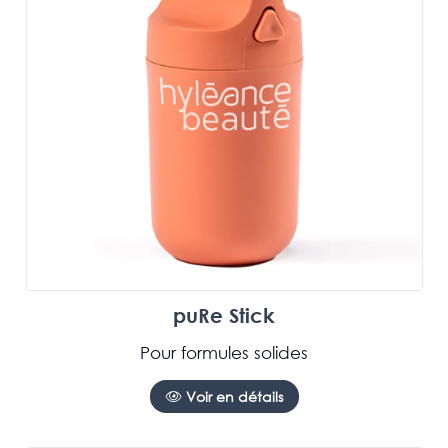
puRe Stick
Pour formules solides
Voir en détails